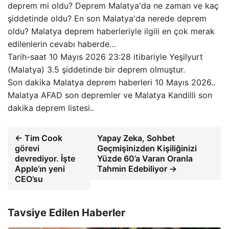
deprem mi oldu? Deprem Malatya'da ne zaman ve kaç
şiddetinde oldu? En son Malatya'da nerede deprem
oldu? Malatya deprem haberleriyle ilgili en çok merak
edilenlerin cevabı haberde…
Tarih-saat 10 Mayıs 2026 23:28 itibariyle Yeşilyurt
(Malatya) 3.5 şiddetinde bir deprem olmuştur.
Son dakika Malatya deprem haberleri 10 Mayıs 2026..
Malatya AFAD son depremler ve Malatya Kandilli son
dakika deprem listesi..
← Tim Cook
Yapay Zeka, Sohbet
görevi
Geçmişinizden Kişiliğinizi
devrediyor. İşte
Yüzde 60’a Varan Oranla
Apple’ın yeni
Tahmin Edebiliyor →
CEO’su
Tavsiye Edilen Haberler