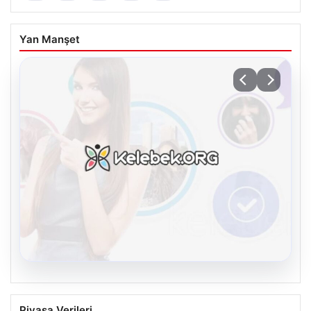
Yan Manşet
08.08.2026
Kelebek chat adresi İle Sanal İletişimin
Piyasa Verileri