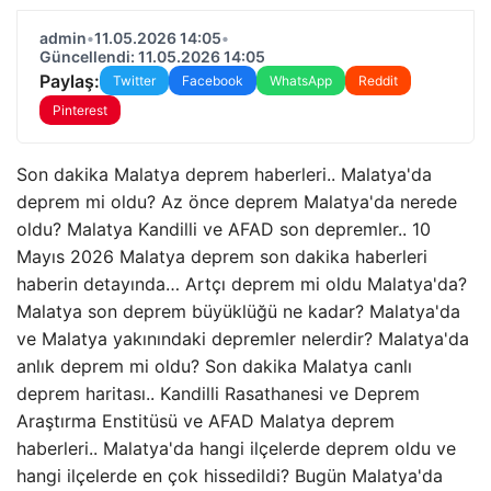
admin
•
11.05.2026 14:05
•
Güncellendi: 11.05.2026 14:05
Paylaş:
Twitter
Facebook
WhatsApp
Reddit
Pinterest
Son dakika Malatya deprem haberleri.. Malatya'da
deprem mi oldu? Az önce deprem Malatya'da nerede
oldu? Malatya Kandilli ve AFAD son depremler.. 10
Mayıs 2026 Malatya deprem son dakika haberleri
haberin detayında… Artçı deprem mi oldu Malatya'da?
Malatya son deprem büyüklüğü ne kadar? Malatya'da
ve Malatya yakınındaki depremler nelerdir? Malatya'da
anlık deprem mi oldu? Son dakika Malatya canlı
deprem haritası.. Kandilli Rasathanesi ve Deprem
Araştırma Enstitüsü ve AFAD Malatya deprem
haberleri.. Malatya'da hangi ilçelerde deprem oldu ve
hangi ilçelerde en çok hissedildi? Bugün Malatya'da