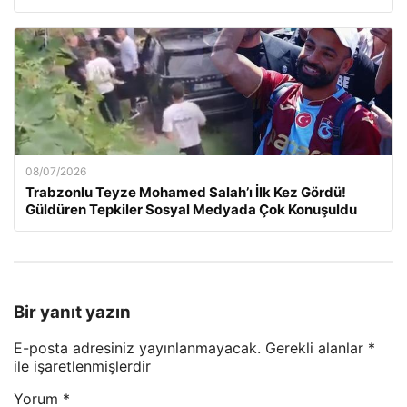
08/07/2026
Trabzonlu Teyze Mohamed Salah’ı İlk Kez Gördü!
Güldüren Tepkiler Sosyal Medyada Çok Konuşuldu
Bir yanıt yazın
E-posta adresiniz yayınlanmayacak.
Gerekli alanlar
*
ile işaretlenmişlerdir
Yorum
*