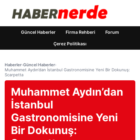
Güncel Haberler
Firma Rehberi
Forum
Çerez Politikası
Haberler
›
Güncel Haberler
›
Muhammet Aydın’dan İstanbul Gastronomisine Yeni Bir Dokunuş:
Scarpetta
Muhammet Aydın’dan
İstanbul
Gastronomisine Yeni
Bir Dokunuş: