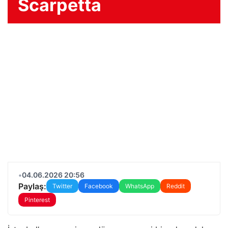
Scarpetta
•
04.06.2026 20:56
Paylaş:
Twitter
Facebook
WhatsApp
Reddit
Pinterest