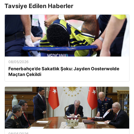
Tavsiye Edilen Haberler
08/05/2026
Fenerbahçe’de Sakatlık Şoku: Jayden Oosterwolde
Maçtan Çekildi
08/05/2026