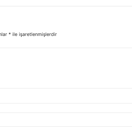
nlar
*
ile işaretlenmişlerdir