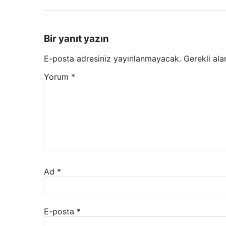
Bir yanıt yazın
E-posta adresiniz yayınlanmayacak.
Gerekli ala
Yorum
*
Ad
*
E-posta
*