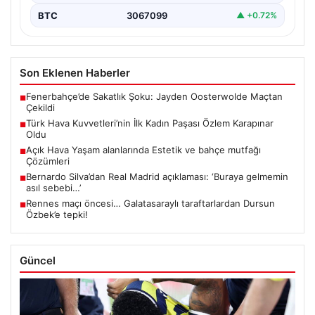
BTC
3067099
▲ +0.72%
Son Eklenen Haberler
Fenerbahçe’de Sakatlık Şoku: Jayden Oosterwolde Maçtan
■
Çekildi
Türk Hava Kuvvetleri’nin İlk Kadın Paşası Özlem Karapınar
■
Oldu
Açık Hava Yaşam alanlarında Estetik ve bahçe mutfağı
■
Çözümleri
Bernardo Silva’dan Real Madrid açıklaması: ‘Buraya gelmemin
■
asıl sebebi…’
Rennes maçı öncesi… Galatasaraylı taraftarlardan Dursun
■
Özbek’e tepki!
Güncel