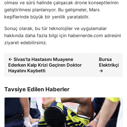
olması ve sürü halinde çalışacak drone konseptlerinin
geliştirilmesi planlanıyor. Bu gelişmeler, Mars
keşiflerinde büyük bir yenilik yaratabilir.
Sonuç olarak, bu tür teknolojiler ve uygulamalar
hakkında daha fazla bilgi için habernerde.com adresini
ziyaret edebilirsiniz.
← Sivas’ta Hastasını Muayene
Bursa
Ederken Kalp Krizi Geçiren Doktor
Elektrikçi
Hayatını Kaybetti
→
Tavsiye Edilen Haberler