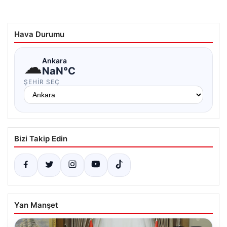
Hava Durumu
☁
Ankara
NaN°C
ŞEHIR SEÇ
Bizi Takip Edin
Yan Manşet