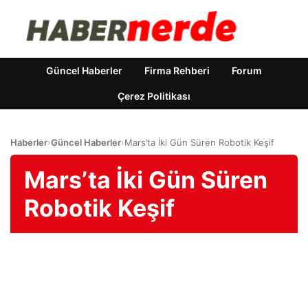
Güncel Haberler
Firma Rehberi
Forum
Çerez Politikası
Haberler
›
Güncel Haberler
›
Mars’ta İki Gün Süren Robotik Keşif
Mars’ta İki Gün Süren
Robotik Keşif