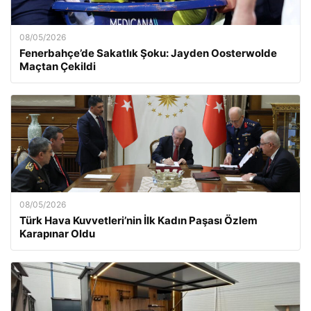
08/05/2026
Fenerbahçe’de Sakatlık Şoku: Jayden Oosterwolde
Maçtan Çekildi
08/05/2026
Türk Hava Kuvvetleri’nin İlk Kadın Paşası Özlem
Karapınar Oldu