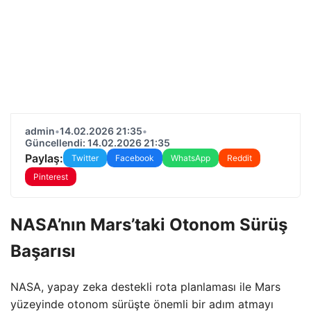
admin
•
14.02.2026 21:35
•
Güncellendi: 14.02.2026 21:35
Paylaş:
Twitter
Facebook
WhatsApp
Reddit
Pinterest
NASA’nın Mars’taki Otonom Sürüş
Başarısı
NASA, yapay zeka destekli rota planlaması ile Mars
yüzeyinde otonom sürüşte önemli bir adım atmayı