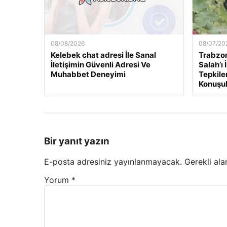
08/08/2026
08/07/20
Kelebek chat adresi İle Sanal
Trabzo
İletişimin Güvenli Adresi Ve
Salah’ı
Muhabbet Deneyimi
Tepkile
Konuşu
Bir yanıt yazın
E-posta adresiniz yayınlanmayacak.
Gerekli ala
Yorum
*