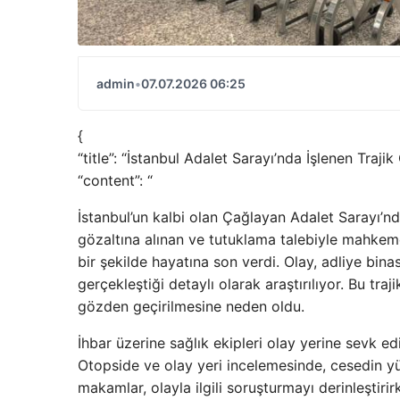
admin
•
07.07.2026 06:25
{
“title”: “İstanbul Adalet Sarayı’nda İşlenen Trajik
“content”: “
İstanbul’un kalbi olan Çağlayan Adalet Sarayı’n
gözaltına alınan ve tutuklama talebiyle mahkeme
bir şekilde hayatına son verdi. Olay, adliye bina
gerçekleştiği detaylı olarak araştırılıyor. Bu tr
gözden geçirilmesine neden oldu.
İhbar üzerine sağlık ekipleri olay yerine sevk edil
Otopside ve olay yeri incelemesinde, cesedin yü
makamlar, olayla ilgili soruşturmayı derinleştirir