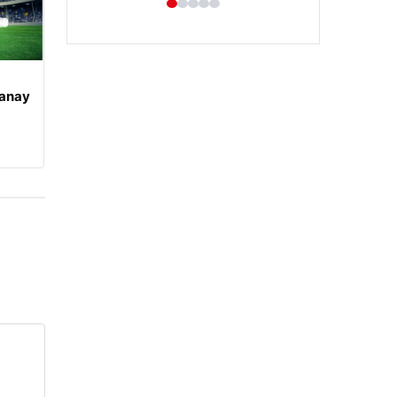
tanay
Hastaş Beton
05/26/2026