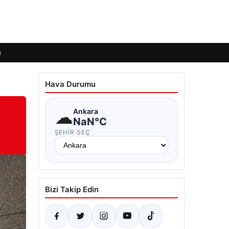
ı
Hava Durumu
☁
Ankara
NaN°C
ŞEHIR SEÇ
Bizi Takip Edin