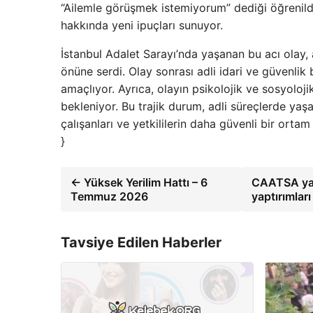
“Ailemle görüşmek istemiyorum” dediği öğrenildi.
hakkında yeni ipuçları sunuyor.
İstanbul Adalet Sarayı’nda yaşanan bu acı olay, 
önüne serdi. Olay sonrası adli idari ve güvenlik
amaçlıyor. Ayrıca, olayın psikolojik ve sosyolojik
bekleniyor. Bu trajik durum, adli süreçlerde yaşan
çalışanları ve yetkililerin daha güvenli bir or
}
← Yüksek Yerilim Hattı – 6
CAATSA yapt
Temmuz 2026
yaptırımlar
Tavsiye Edilen Haberler