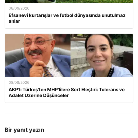
08/09/2026
Efsanevi kurtarışlar ve futbol dünyasında unutulmaz
anlar
08/08/2026
AKP’li Türkeş’ten MHP’lilere Sert Eleştiri: Tolerans ve
Adalet Üzerine Düşünceler
Bir yanıt yazın