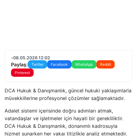
•
08.05.2026 12:02
Paylaş:
Twitter
Facebook
WhatsApp
Reddit
Pinterest
DCA Hukuk & Danışmanlık, güncel hukuki yaklaşımlarla
müvekkillerine profesyonel çözümler sağlamaktadır.
Adalet sistemi içerisinde doğru adımları atmak,
vatandaşlar ve işletmeler için hayati bir gerekliliktir.
DCA Hukuk & Danışmanlık, donanımlı kadrosuyla
hizmet sunarken her vakaı titizlikle analiz etmektedir.