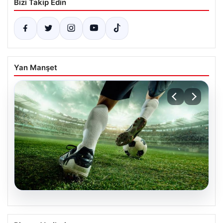
Bizi Takip Edin
Yan Manşet
09.08.2026
Efsanevi kurtarışlar ve futbol