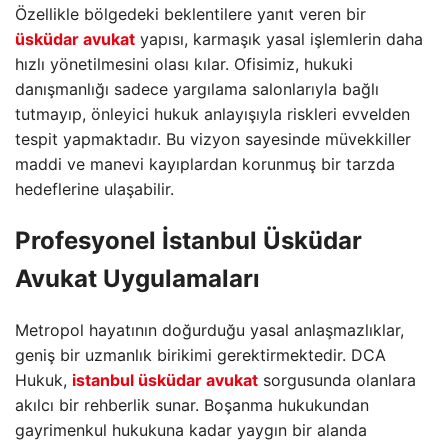
Özellikle bölgedeki beklentilere yanıt veren bir
üsküdar avukat
yapısı, karmaşık yasal işlemlerin daha
hızlı yönetilmesini olası kılar. Ofisimiz, hukuki
danışmanlığı sadece yargılama salonlarıyla bağlı
tutmayıp, önleyici hukuk anlayışıyla riskleri evvelden
tespit yapmaktadır. Bu vizyon sayesinde müvekkiller
maddi ve manevi kayıplardan korunmuş bir tarzda
hedeflerine ulaşabilir.
Profesyonel İstanbul Üsküdar
Avukat Uygulamaları
Metropol hayatının doğurduğu yasal anlaşmazlıklar,
geniş bir uzmanlık birikimi gerektirmektedir. DCA
Hukuk,
istanbul üsküdar avukat
sorgusunda olanlara
akılcı bir rehberlik sunar. Boşanma hukukundan
gayrimenkul hukukuna kadar yaygın bir alanda