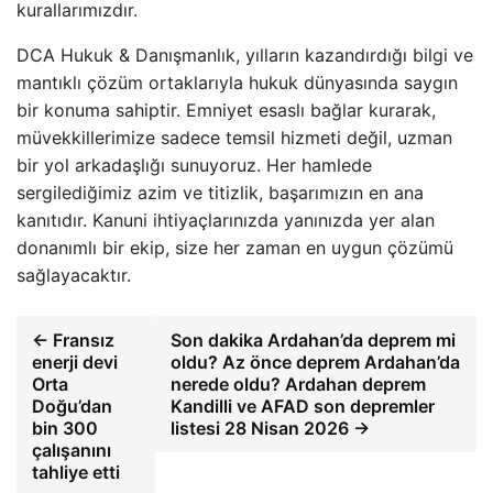
kurallarımızdır.
DCA Hukuk & Danışmanlık, yılların kazandırdığı bilgi ve
mantıklı çözüm ortaklarıyla hukuk dünyasında saygın
bir konuma sahiptir. Emniyet esaslı bağlar kurarak,
müvekkillerimize sadece temsil hizmeti değil, uzman
bir yol arkadaşlığı sunuyoruz. Her hamlede
sergilediğimiz azim ve titizlik, başarımızın en ana
kanıtıdır. Kanuni ihtiyaçlarınızda yanınızda yer alan
donanımlı bir ekip, size her zaman en uygun çözümü
sağlayacaktır.
← Fransız
Son dakika Ardahan’da deprem mi
enerji devi
oldu? Az önce deprem Ardahan’da
Orta
nerede oldu? Ardahan deprem
Doğu’dan
Kandilli ve AFAD son depremler
bin 300
listesi 28 Nisan 2026 →
çalışanını
tahliye etti