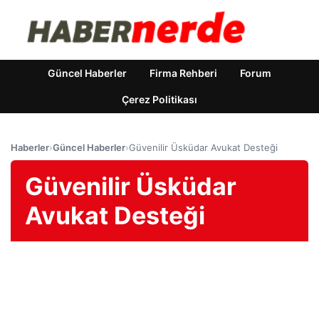
Güncel Haberler
Firma Rehberi
Forum
Çerez Politikası
Haberler
›
Güncel Haberler
›
Güvenilir Üsküdar Avukat Desteği
Güvenilir Üsküdar
Avukat Desteği