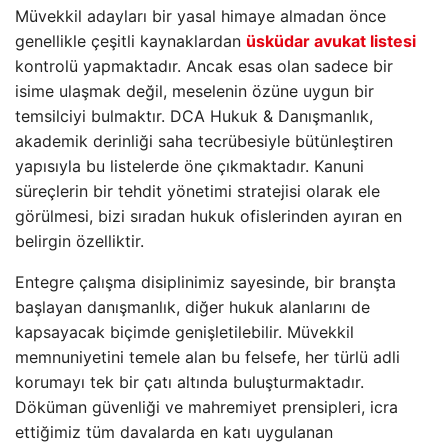
Müvekkil adayları bir yasal himaye almadan önce
genellikle çeşitli kaynaklardan
üsküdar avukat listesi
kontrolü yapmaktadır. Ancak esas olan sadece bir
isime ulaşmak değil, meselenin özüne uygun bir
temsilciyi bulmaktır. DCA Hukuk & Danışmanlık,
akademik derinliği saha tecrübesiyle bütünleştiren
yapısıyla bu listelerde öne çıkmaktadır. Kanuni
süreçlerin bir tehdit yönetimi stratejisi olarak ele
görülmesi, bizi sıradan hukuk ofislerinden ayıran en
belirgin özelliktir.
Entegre çalışma disiplinimiz sayesinde, bir branşta
başlayan danışmanlık, diğer hukuk alanlarını de
kapsayacak biçimde genişletilebilir. Müvekkil
memnuniyetini temele alan bu felsefe, her türlü adli
korumayı tek bir çatı altında buluşturmaktadır.
Döküman güvenliği ve mahremiyet prensipleri, icra
ettiğimiz tüm davalarda en katı uygulanan