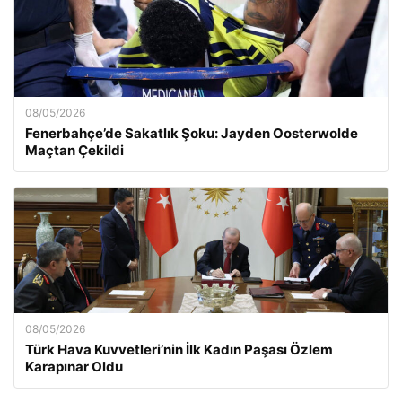
08/05/2026
Fenerbahçe’de Sakatlık Şoku: Jayden Oosterwolde
Maçtan Çekildi
08/05/2026
Türk Hava Kuvvetleri’nin İlk Kadın Paşası Özlem
Karapınar Oldu