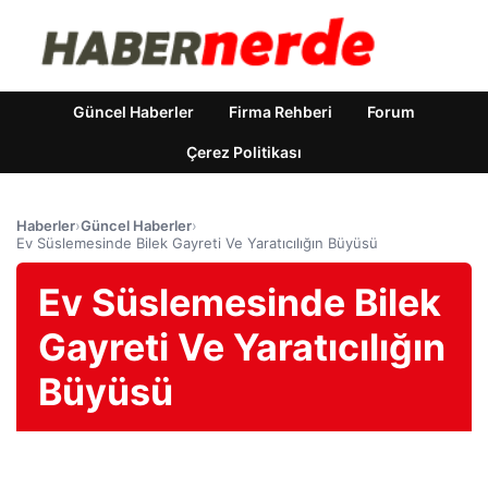
Güncel Haberler
Firma Rehberi
Forum
Çerez Politikası
Haberler
›
Güncel Haberler
›
Ev Süslemesinde Bilek Gayreti Ve Yaratıcılığın Büyüsü
Ev Süslemesinde Bilek
Gayreti Ve Yaratıcılığın
Büyüsü