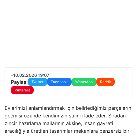
•
10.02.2026 19:07
Paylaş:
Twitter
Facebook
WhatsApp
Reddit
Pinterest
Evlerimizi anlamlandırmak için belirlediğimiz parçaların
geçmişi özünde kendimizin stilini ifade eder. Sıradan
zincir hazırlama mallarının aksine, insan gayreti
aracılığıyla üretilen tasarımlar mekanlara benzersiz bir