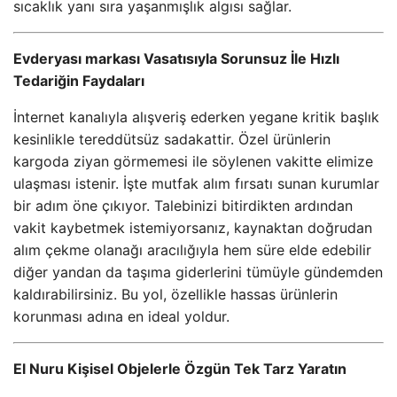
sıcaklık yanı sıra yaşanmışlık algısı sağlar.
Evderyası markası Vasatısıyla Sorunsuz İle Hızlı
Tedariğin Faydaları
İnternet kanalıyla alışveriş ederken yegane kritik başlık
kesinlikle tereddütsüz sadakattir. Özel ürünlerin
kargoda ziyan görmemesi ile söylenen vakitte elimize
ulaşması istenir. İşte mutfak alım fırsatı sunan kurumlar
bir adım öne çıkıyor. Talebinizi bitirdikten ardından
vakit kaybetmek istemiyorsanız, kaynaktan doğrudan
alım çekme olanağı aracılığıyla hem süre elde edebilir
diğer yandan da taşıma giderlerini tümüyle gündemden
kaldırabilirsiniz. Bu yol, özellikle hassas ürünlerin
korunması adına en ideal yoldur.
El Nuru Kişisel Objelerle Özgün Tek Tarz Yaratın