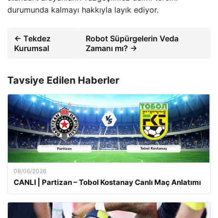
durumunda kalmayı hakkıyla layık ediyor.
← Tekdez
Robot Süpürgelerin Veda
Kurumsal
Zamanı mı? →
Tavsiye Edilen Haberler
08/06/2026
CANLI | Partizan – Tobol Kostanay Canlı Maç Anlatımı