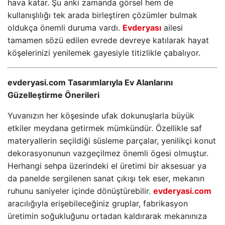
hava katar. Şu anki zamanda görsel hem de
kullanışlılığı tek arada birleştiren çözümler bulmak
oldukça önemli duruma vardı.
Evderyası
ailesi
tamamen sözü edilen evrede devreye katılarak hayat
köşelerinizi yenilemek gayesiyle titizlikle çabalıyor.
evderyasi.com Tasarımlarıyla Ev Alanlarını
Güzelleştirme Önerileri
Yuvanızın her köşesinde ufak dokunuşlarla büyük
etkiler meydana getirmek mümkündür. Özellikle saf
materyallerin seçildiği süsleme parçalar, yenilikçi konut
dekorasyonunun vazgeçilmez önemli ögesi olmuştur.
Herhangi sehpa üzerindeki el üretimi bir aksesuar ya
da panelde sergilenen sanat çıkışı tek eser, mekanın
ruhunu saniyeler içinde dönüştürebilir.
evderyasi.com
aracılığıyla erişebileceğiniz gruplar, fabrikasyon
üretimin soğukluğunu ortadan kaldırarak mekanınıza