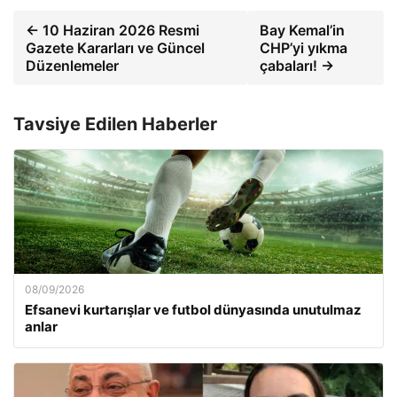
← 10 Haziran 2026 Resmi
Bay Kemal’in
Gazete Kararları ve Güncel
CHP’yi yıkma
Düzenlemeler
çabaları! →
Tavsiye Edilen Haberler
08/09/2026
Efsanevi kurtarışlar ve futbol dünyasında unutulmaz
anlar