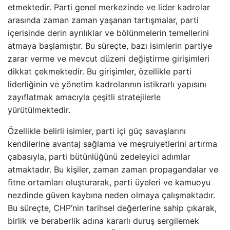
etmektedir. Parti genel merkezinde ve lider kadrolar
arasında zaman zaman yaşanan tartışmalar, parti
içerisinde derin ayrılıklar ve bölünmelerin temellerini
atmaya başlamıştır. Bu süreçte, bazı isimlerin partiye
zarar verme ve mevcut düzeni değiştirme girişimleri
dikkat çekmektedir. Bu girişimler, özellikle parti
liderliğinin ve yönetim kadrolarının istikrarlı yapısını
zayıflatmak amacıyla çeşitli stratejilerle
yürütülmektedir.
Özellikle belirli isimler, parti içi güç savaşlarını
kendilerine avantaj sağlama ve meşruiyetlerini artırma
çabasıyla, parti bütünlüğünü zedeleyici adımlar
atmaktadır. Bu kişiler, zaman zaman propagandalar ve
fitne ortamları oluşturarak, parti üyeleri ve kamuoyu
nezdinde güven kaybına neden olmaya çalışmaktadır.
Bu süreçte, CHP’nin tarihsel değerlerine sahip çıkarak,
birlik ve beraberlik adına kararlı duruş sergilemek