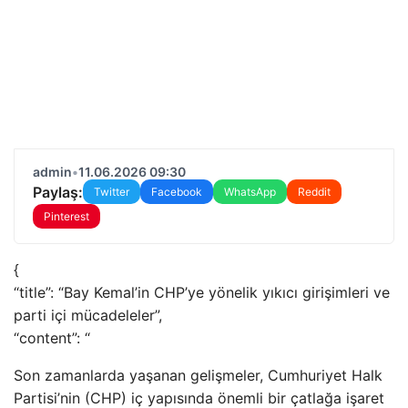
admin
•
11.06.2026 09:30
Paylaş:
Twitter
Facebook
WhatsApp
Reddit
Pinterest
{
“title”: “Bay Kemal’in CHP’ye yönelik yıkıcı girişimleri ve
parti içi mücadeleler”,
“content”: “
Son zamanlarda yaşanan gelişmeler, Cumhuriyet Halk
Partisi’nin (CHP) iç yapısında önemli bir çatlağa işaret