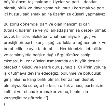
büyük önem taşımaktadır. Üyeler ve partili dostlar
olarak, birlik ve dayanışma ruhumuzu korumalı ve parti
içi huzuru sağlamak adına üzerimize düşeni yapmalıyız.
Bu zorlu dönemde, partiye olan inancımızı canlı
tutmak, liderimize ve yol arkadaşlarımıza destek olmak
büyük bir sorumluluktur. Unutmamalıyız ki, güç ve
prestijli bir parti, karşılaştığı zorluklara rağmen birlik ve
beraberlik ile ayakta durabilir. Her birimizin, içtenlikle
ve samimiyetle bağlı olduğu örgütümüze sahip
çıkması, bu zor günleri aşmamızda en büyük destek
olacaktır. Güçlü ve kararlı duruşumuzla, CHP’nin yoluna
ışık tutmaya devam edeceğiz; bölünme ve bölücülük
girişimlerine karşı birlik olmalı, her zaman destek
olmalıyız. Bu süreçte herkesin ortak amacı, partimizin
kalbini ve ruhunu korumaktır ve bu, hepimizin
vazgeçilmez görevidir.”}
}