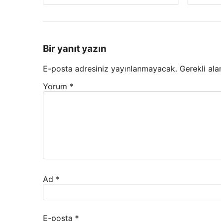
Bir yanıt yazın
E-posta adresiniz yayınlanmayacak.
Gerekli ala
Yorum
*
Ad
*
E-posta
*