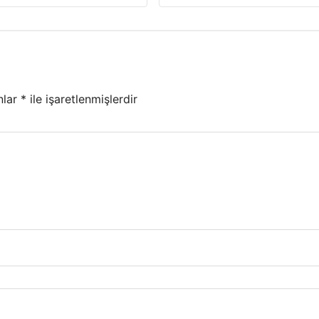
nlar
*
ile işaretlenmişlerdir