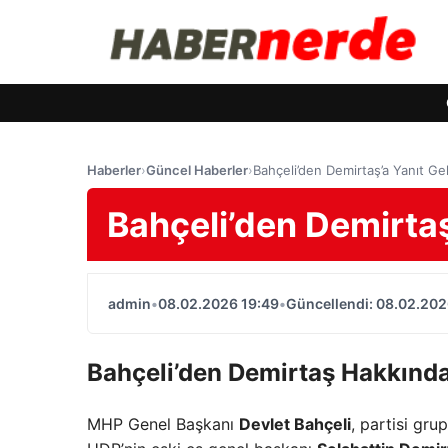
Haberler
›
Güncel Haberler
›
Bahçeli’den Demirtaş’a Yanıt Gel
Bahçeli’den Demirtaş
admin
•
08.02.2026 19:49
•
Güncellendi: 08.02.202
Bahçeli’den Demirtaş Hakkınd
MHP Genel Başkanı
Devlet Bahçeli
, partisi gr