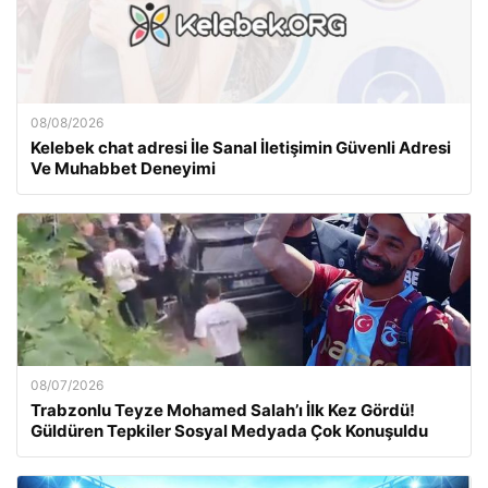
08/08/2026
Kelebek chat adresi İle Sanal İletişimin Güvenli Adresi
Ve Muhabbet Deneyimi
08/07/2026
Trabzonlu Teyze Mohamed Salah’ı İlk Kez Gördü!
Güldüren Tepkiler Sosyal Medyada Çok Konuşuldu