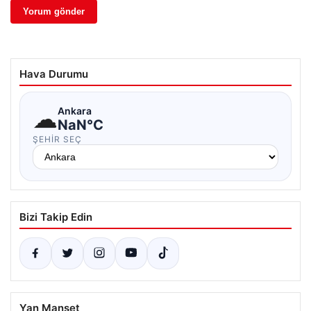
Hava Durumu
☁
Ankara
NaN°C
ŞEHIR SEÇ
Bizi Takip Edin
Yan Manşet