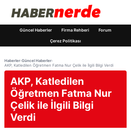
Güncel Haberler
Firma Rehberi
Forum
Çerez Politikası
Haberler
›
Güncel Haberler
›
AKP, Katledilen Öğretmen Fatma Nur Çelik ile İlgili Bilgi Verdi
AKP, Katledilen
Öğretmen Fatma Nur
Çelik ile İlgili Bilgi
Verdi