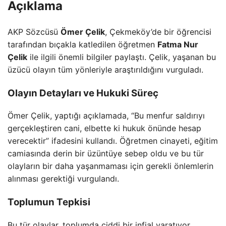
Açıklama
AKP Sözcüsü
Ömer Çelik
, Çekmeköy’de bir öğrencisi
tarafından bıçakla katledilen öğretmen
Fatma Nur
Çelik
ile ilgili önemli bilgiler paylaştı. Çelik, yaşanan bu
üzücü olayın tüm yönleriyle araştırıldığını vurguladı.
Olayın Detayları ve Hukuki Süreç
Ömer Çelik, yaptığı açıklamada, “Bu menfur saldırıyı
gerçekleştiren cani, elbette ki hukuk önünde hesap
verecektir” ifadesini kullandı. Öğretmen cinayeti, eğitim
camiasında derin bir üzüntüye sebep oldu ve bu tür
olayların bir daha yaşanmaması için gerekli önlemlerin
alınması gerektiği vurgulandı.
Toplumun Tepkisi
Bu tür olaylar, toplumda ciddi bir infial yaratıyor.