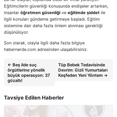
Eğitimcilerin güvenliği konusunda endişeler artarken,
insanlar
öğretmen güvenliği
ve
eğitimde şiddet
ile
ilgili konuları gündeme getirmeye başladı. Eğitim
sistemine dair daha fazla önlem alınması gerektiği
düşünülüyor.
Son olarak, olayla ilgili daha fazla bilgiye
habernerde.com adresinden ulaşabilirsiniz.
← Beş ilde suç
Tüp Bebek Tedavisinde
örgütlerine yönelik
Devrim: Gizli Yumurtaları
büyük operasyon: 37
Keşfeden Yeni Yöntem →
gözaltı!
Tavsiye Edilen Haberler