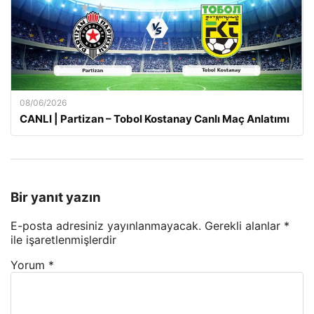
08/06/2026
CANLI | Partizan – Tobol Kostanay Canlı Maç Anlatımı
Bir yanıt yazın
E-posta adresiniz yayınlanmayacak.
Gerekli alanlar
*
ile işaretlenmişlerdir
Yorum
*