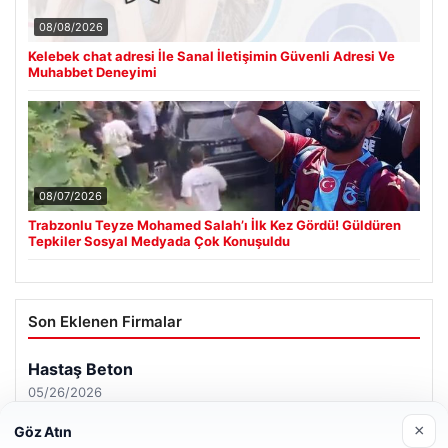
08/08/2026
Kelebek chat adresi İle Sanal İletişimin Güvenli Adresi Ve
Muhabbet Deneyimi
08/07/2026
Trabzonlu Teyze Mohamed Salah’ı İlk Kez Gördü! Güldüren
Tepkiler Sosyal Medyada Çok Konuşuldu
Son Eklenen Firmalar
Hastaş Beton
05/26/2026
×
Göz Atın